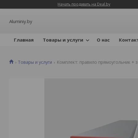
Начать продавать на Deal.by
Aluminiy.by
Главная
Товары и услуги
О нас
Контак
Товары и услуги
Комплект: правило прямоугольник + за