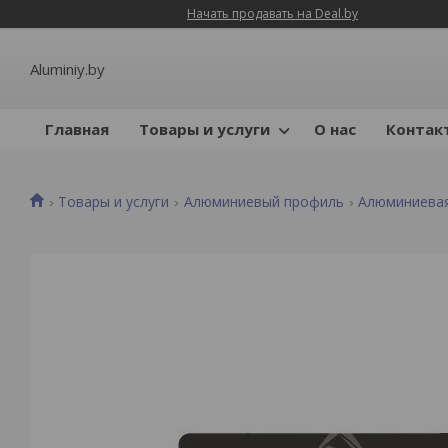
Начать продавать на Deal.by
Aluminiy.by
Главная
Товары и услуги
О нас
Контак
Товары и услуги
Алюминиевый профиль
Алюминиева