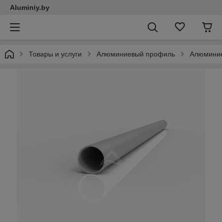
Aluminiy.by
Товары и услуги
Алюминиевый профиль
Алюминие