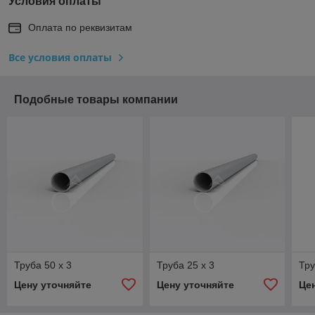
Условия оплаты
Оплата по реквизитам
Все условия оплаты
Подобные товары компании
Труба 50 x 3
Труба 25 x 3
Тру
Цену уточняйте
Цену уточняйте
Це