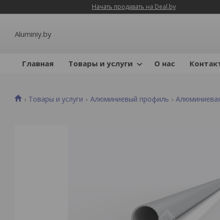
Начать продавать на Deal.by
Aluminiy.by
Главная
Товары и услуги
О нас
Контак
Товары и услуги
Алюминиевый профиль
Алюминиевая