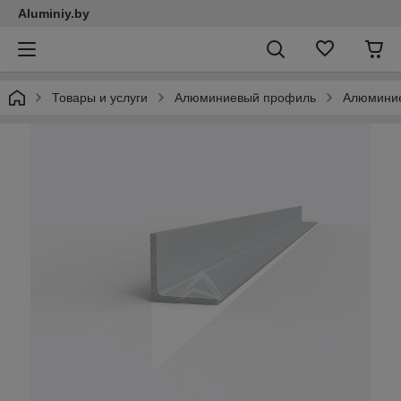
Aluminiy.by
Товары и услуги
Алюминиевый профиль
Алюминие