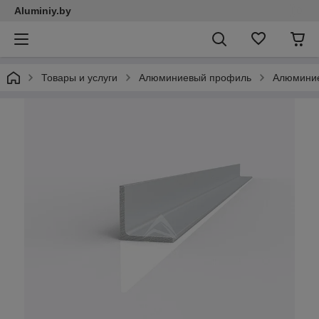
Aluminiy.by
Товары и услуги
Алюминиевый профиль
Алюминие