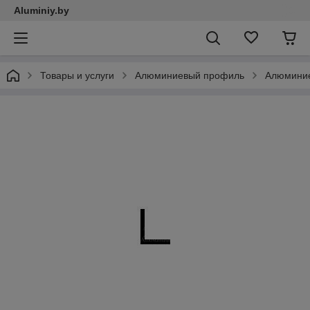
Aluminiy.by
Товары и услуги
Алюминиевый профиль
Алюминие