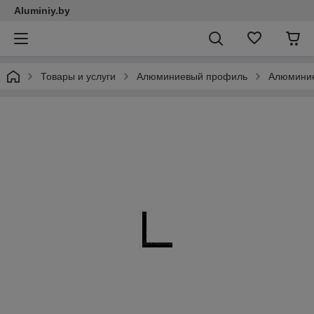
Aluminiy.by
Товары и услуги
Алюминиевый профиль
Алюминие