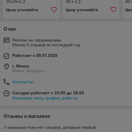
10x15x1,2
40 x 1,2
40 
Цену уточняйте
Цену уточняйте
Це
О нас
Рейтинг не сформирован
Менее 5 отзывов за последний год
Работает с 09.07.2025
г. Минск
Минск, Беларусь
Контакты
Сегодня работает с 10:00 до 18:00
Показать весь график работы
Отзывы о магазине
У компании пока нет отзывов, добавьте первый