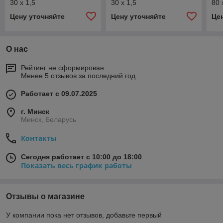
30 x 1,5
30 x 1,5
80 
Цену уточняйте
Цену уточняйте
Це
О нас
Рейтинг не сформирован
Менее 5 отзывов за последний год
Работает с 09.07.2025
г. Минск
Минск, Беларусь
Контакты
Сегодня работает с 10:00 до 18:00
Показать весь график работы
Отзывы о магазине
У компании пока нет отзывов, добавьте первый