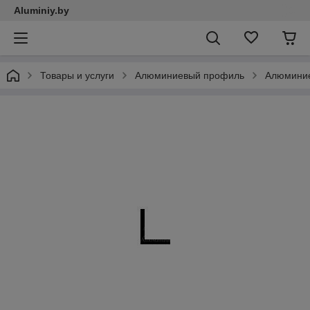
Aluminiy.by
Товары и услуги
Алюминиевый профиль
Алюминие