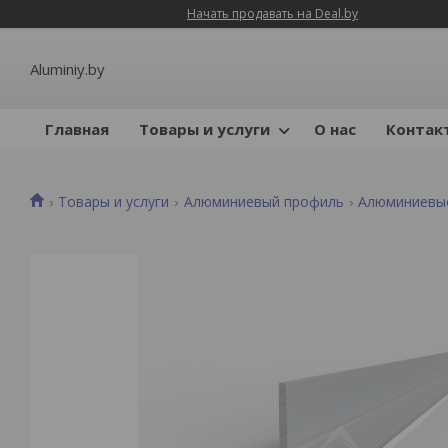
Начать продавать на Deal.by
Aluminiy.by
Главная
Товары и услуги
О нас
Контак
Товары и услуги
Алюминиевый профиль
Алюминиевые