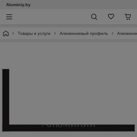
Aluminiy.by
Товары и услуги
Алюминиевый профиль
Алюминие