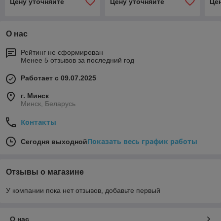
Цену уточняйте
Цену уточняйте
Це
О нас
Рейтинг не сформирован
Менее 5 отзывов за последний год
Работает с 09.07.2025
г. Минск
Минск, Беларусь
Контакты
Показать весь график работы
Сегодня выходной
Отзывы о магазине
У компании пока нет отзывов, добавьте первый
О нас