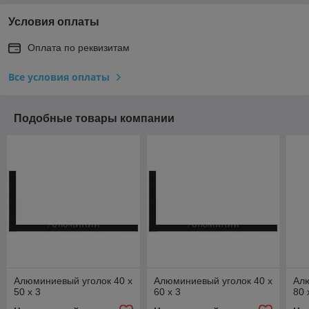
Условия оплаты
Оплата по реквизитам
Все условия оплаты
Подобные товары компании
Алюминиевый уголок 40 x
Алюминиевый уголок 40 x
Алю
50 x 3
60 x 3
80 