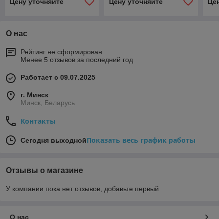
Цену уточняйте
Цену уточняйте
Це
О нас
Рейтинг не сформирован
Менее 5 отзывов за последний год
Работает с 09.07.2025
г. Минск
Минск, Беларусь
Контакты
Показать весь график работы
Сегодня выходной
Отзывы о магазине
У компании пока нет отзывов, добавьте первый
О нас