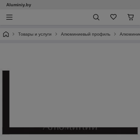
Aluminiy.by
Товары и услуги
Алюминиевый профиль
Алюминие