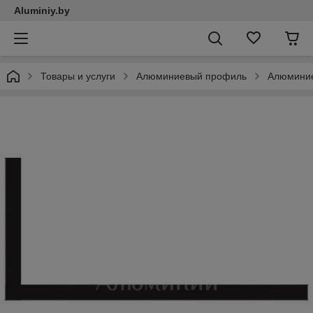
Aluminiy.by
Товары и услуги
Алюминиевый профиль
Алюминие