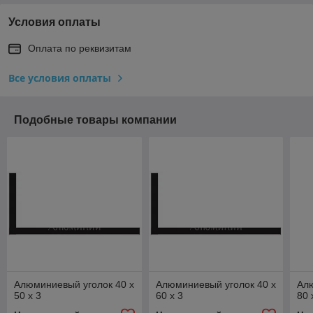
Условия оплаты
Оплата по реквизитам
Все условия оплаты
Подобные товары компании
Алюминиевый уголок 40 x
Алюминиевый уголок 40 x
Алю
50 x 3
60 x 3
80 