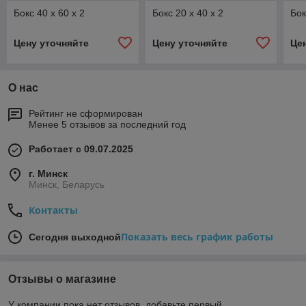
Бокс 40 x 60 x 2
Бокс 20 x 40 x 2
Бок
Цену уточняйте
Цену уточняйте
Це
О нас
Рейтинг не сформирован
Менее 5 отзывов за последний год
Работает с 09.07.2025
г. Минск
Минск, Беларусь
Контакты
Показать весь график работы
Сегодня выходной
Отзывы о магазине
У компании пока нет отзывов, добавьте первый