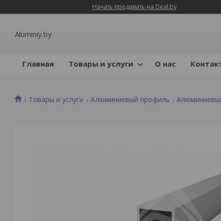
Начать продавать на Deal.by
Aluminiy.by
Главная
Товары и услуги
О нас
Контак
Товары и услуги
Алюминиевый профиль
Алюминиевы