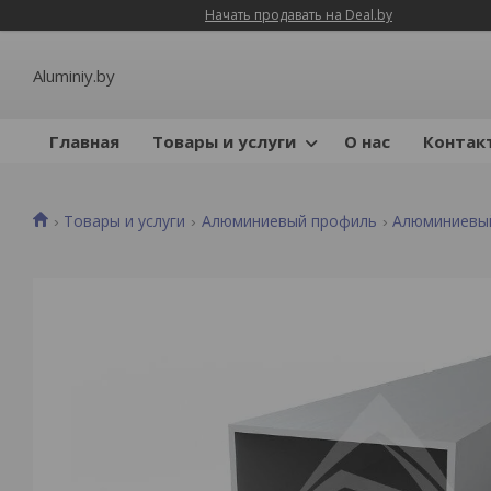
Начать продавать на Deal.by
Aluminiy.by
Главная
Товары и услуги
О нас
Контак
Товары и услуги
Алюминиевый профиль
Алюминиевы