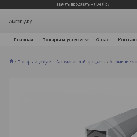
Начать продавать на Deal.by
Aluminiy.by
Главная
Товары и услуги
О нас
Контак
Товары и услуги
Алюминиевый профиль
Алюминиевы