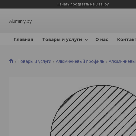
Начать продавать на Deal.by
Aluminiy.by
Главная
Товары и услуги
О нас
Контак
Товары и услуги
Алюминиевый профиль
Алюминиевы