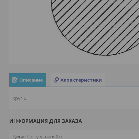
Описание
Характеристики
Круг 6
ИНФОРМАЦИЯ ДЛЯ ЗАКАЗА
Цена:
Цену уточняйте