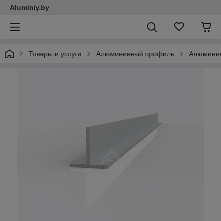
Aluminiy.by
Товары и услуги
Алюминиевый профиль
Алюминие