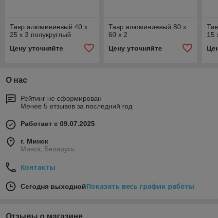
Тавр алюминиевый 40 х
Тавр алюминиевый 80 х
Та
25 x 3 полукруглый
60 x 2
15 
Цену уточняйте
Цену уточняйте
Це
О нас
Рейтинг не сформирован
Менее 5 отзывов за последний год
Работает с 09.07.2025
г. Минск
Минск, Беларусь
Контакты
Показать весь график работы
Сегодня выходной
Отзывы о магазине