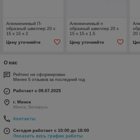
Алюминиевый П-
Алюминиевый п
Ал
образный швеллер 20 x
образный швеллер 20 x
обр
15 x 15 x 2
15 x 15 x 1,5
20 
Цену уточняйте
Цену уточняйте
Це
О нас
Рейтинг не сформирован
Менее 5 отзывов за последний год
Работает с 09.07.2025
г. Минск
Минск, Беларусь
Контакты
Сегодня работает с 10:00 до 18:00
Показать весь график работы