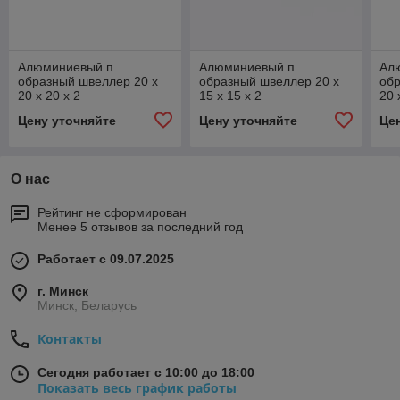
Алюминиевый п
Алюминиевый п
Ал
образный швеллер 20 x
образный швеллер 20 x
обр
20 x 20 x 2
15 x 15 x 2
20 
Цену уточняйте
Цену уточняйте
Це
О нас
Рейтинг не сформирован
Менее 5 отзывов за последний год
Работает с 09.07.2025
г. Минск
Минск, Беларусь
Контакты
Сегодня работает с 10:00 до 18:00
Показать весь график работы