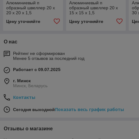
Алюминиевый п
Алюминиевый п
Ал
образный швеллер 20 x
образный швеллер 20 x
обр
20 x 20 x 1,5
15 x 15 x 1,5
30 
Цену уточняйте
Цену уточняйте
Це
О нас
Рейтинг не сформирован
Менее 5 отзывов за последний год
Работает с 09.07.2025
г. Минск
Минск, Беларусь
Контакты
Показать весь график работы
Сегодня выходной
Отзывы о магазине