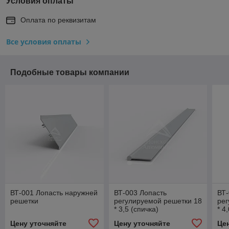
Условия оплаты
Оплата по реквизитам
Все условия оплаты
Подобные товары компании
ВТ-001 Лопасть наружней
ВТ-003 Лопасть
ВТ-
решетки
регулируемой решетки 18
рег
* 3,5 (спичка)
* 4
Цену уточняйте
Цену уточняйте
Це