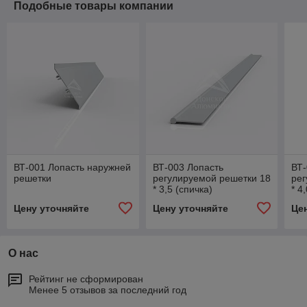
Подобные товары компании
ВТ-001 Лопасть наружней
ВТ-003 Лопасть
ВТ-
решетки
регулируемой решетки 18
рег
* 3,5 (спичка)
* 4
Цену уточняйте
Цену уточняйте
Це
О нас
Рейтинг не сформирован
Менее 5 отзывов за последний год