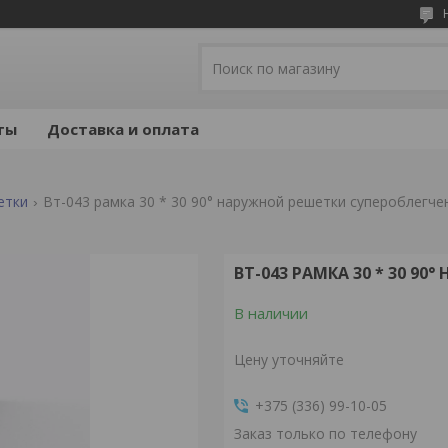
ты
Доставка и оплата
етки
Вт-043 рамка 30 * 30 90° наружной решетки супероблегче
ВТ-043 РАМКА 30 * 30 9
В наличии
Цену уточняйте
+375 (336) 99-10-05
Заказ только по телефону