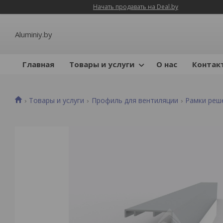
Начать продавать на Deal.by
Aluminiy.by
Главная
Товары и услуги
О нас
Контак
Товары и услуги
Профиль для вентиляции
Рамки реш