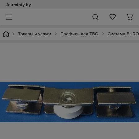
Aluminiy.by
Товары и услуги
Профиль для ТВО
Система EUR