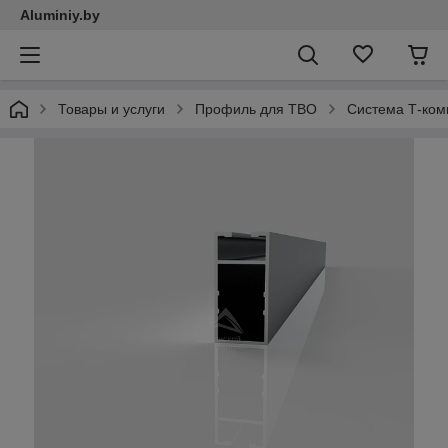
Aluminiy.by
Товары и услуги
Профиль для ТВО
Система Т-ком