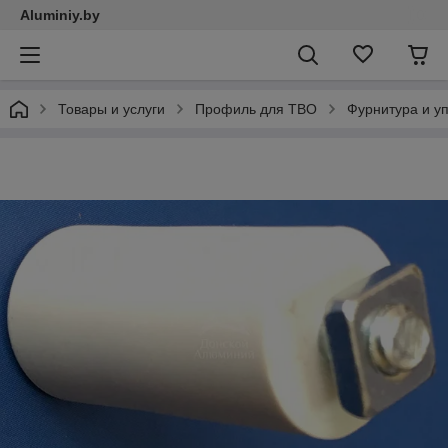
Aluminiy.by
Товары и услуги
Профиль для ТВО
Фурнитура и у