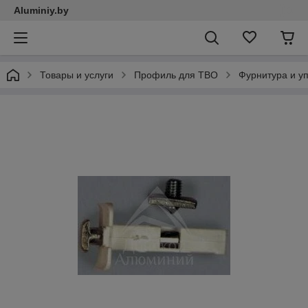
Aluminiy.by
Товары и услуги
Профиль для ТВО
Фурнитура и у