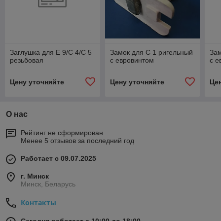
Заглушка для Е 9/С 4/С 5
Замок для С 1 ригельный
Зам
резьбовая
с евровинтом
с е
Цену уточняйте
Цену уточняйте
Це
О нас
Рейтинг не сформирован
Менее 5 отзывов за последний год
Работает с 09.07.2025
г. Минск
Минск, Беларусь
Контакты