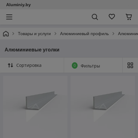
Aluminiy.by
Товары и услуги
Алюминиевый профиль
Алюминие
Алюминиевые уголки
Сортировка
0
Фильтры